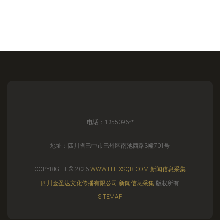
电话：1355096**
地址：四川省巴中市巴州区南池西路3幢701号
COPYRIGHT © 2026
WWW.FHTXSQB.COM
新闻信息采集
四川金圣达文化传播有限公司
新闻信息采集
版权所有
SITEMAP