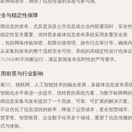
取延伸阅读等，增强了信息传递的深度与参与感。
安全与稳定性保障
新闻信息的发布，尤其是涉及公共信息或企业内部通讯时，安全
与稳定性至关重要。优特普多媒体信息发布系统采用多重安全策
略，包括网络传输加密、权限分级管理、操作日志审计等，确保
容从采集到发布的整个流程安全可控。系统的高稳定性设计也保
7x24小时不间断运行，满足新闻发布实时性的严苛要求。
应用前景与行业影响
随着5G、物联网、人工智能技术的融合发展，多媒体信息发布系
的智能化水平将进一步提升。优特普的系统方案，为数字标牌网
新闻信息采集与发布提供了一个高效、可靠、可扩展的解决方案
它不仅优化了信息流转的效率，降低了运营成本，更在智慧城市
智慧零售、智慧教育、企业数字化等多个领域，重塑了信息传播
方式与体验。