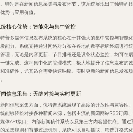
用。特别是在新闻信息采集与发布环节，该系统展现出了独特的
术优势与应用价值。
系统核心优势：智能化与集中管控
优特普多媒体信息发布系统的核心在于其强大的集中管控与智能
分发能力。系统支持通过网络对分布在各地的数字标牌终端进行
一管理，无论是内容更新、节目排程还是设备状态监控，均可在
台一键完成。这种集中化的管理模式，极大地提升了信息发布的
率和准确性，尤其适合需要快速响应、实时更新的新闻信息发布
景。
新闻信息采集：无缝对接与实时更新
在新闻信息采集方面，优特普系统展现了高度的开放性与兼容性
系统能够轻松对接多种新闻来源，包括主流的新闻网站RSS订阅、
交媒体API接口、内部新闻稿件系统以及第三方内容提供商。通过
设的采集规则和智能过滤机制，系统可以自动抓取、筛选并格式