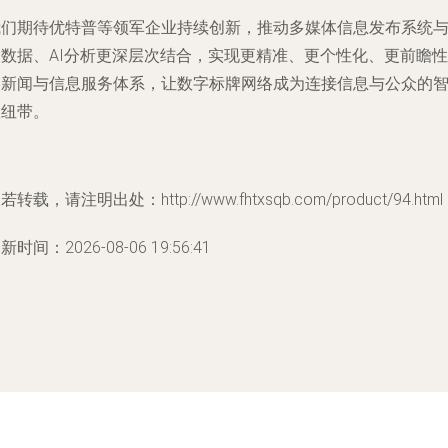
我们期待优特普等领军企业持续创新，推动多媒体信息发布系统
大数据、AI分析更深层次结合，实现更精准、更个性化、更前瞻性
的新闻与信息服务体系，让数字标牌网络成为连接信息与公众的
慧纽带。
若转载，请注明出处：http://www.fhtxsqb.com/product/94.html
新时间：2026-08-06 19:56:41