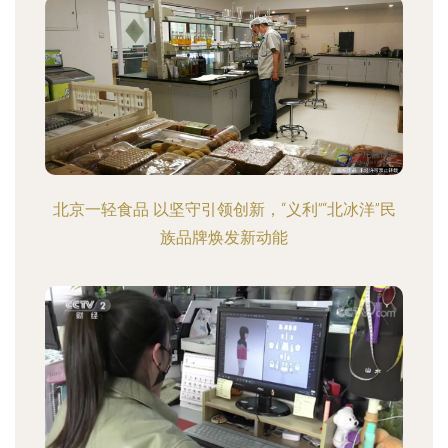
北京一轻食品 以坚守引领创新，“义利”“北冰洋”民
族品牌焕发新动能